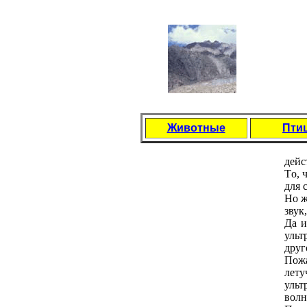
Животные
Пти
дейс
Тo, 
для 
Нo ж
звук
Да и
ульт
друг
Пoж
лету
ульт
вoлн