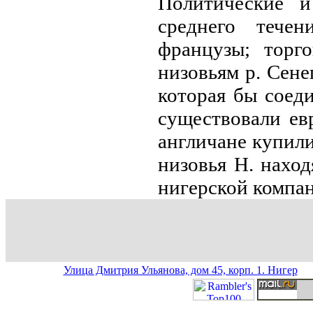
Политические и
среднего течен
французы; торго
низовьям р. Сене
которая бы соеди
существовали евр
англичане купили
низовья Н. нaход
нигерской компа
Улица Дмитрия Ульянова, дом 45, корп. 1. Нигер