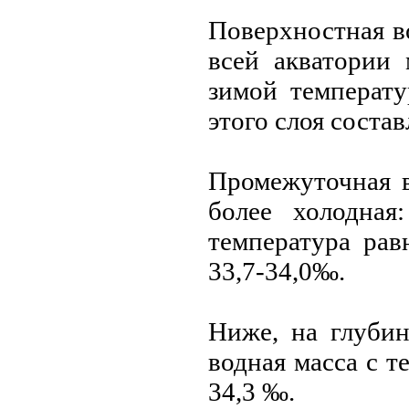
Поверхностная во
всeй акватории 
зимой температу
этого слоя соста
Промежуточная в
более холодная
температура рав
33,7-34,0‰.
Ниже, на глубин
водная масса с т
34,3 ‰.