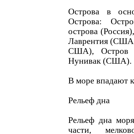
Острова в осн
Острова: Остр
острова (Россия)
Лаврентия (США)
США), Остров С
Нунивак (США).
В море впадают 
Рельеф дна
Рельеф дна моря
части, мелко