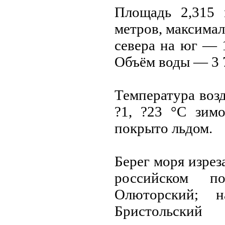
Площадь 2,315 
метров, максимал
сeвера на юг — 1
Объём воды — 3 7
Температура возд
?1, ?23 °C зим
покрыто льдом.
Берег моря изрез
российском по
Олюторский; н
Бристольский