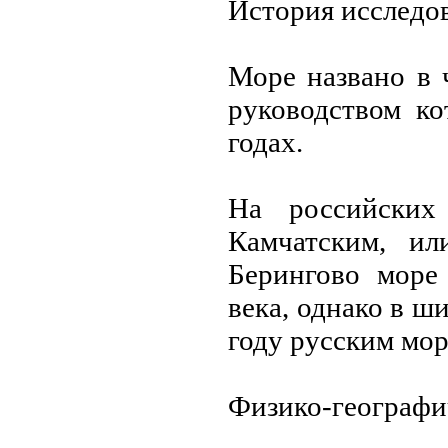
История исследо
Море названо в 
руководством к
годах.
На российских
Камчатским, ил
Берингово море
века, однако в ш
году русским мор
Физико-географи