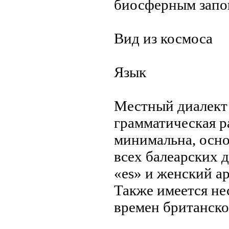
биосферным запо
Вид из космоса
Язык
Местный диалект 
грaмматическая р
минимальна, осно
всех балеарских 
«es» и женский ар
Также имеется не
времен британско