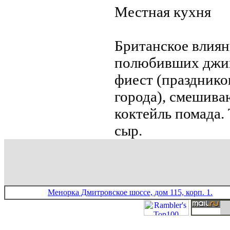
Местная кухня
Британское влиян
полюбивших джин
фиест (прaздник
города), смешива
коктейль помада.
сыр.
Менорка Дмитровское шоссе, дом 115, корп. 1.