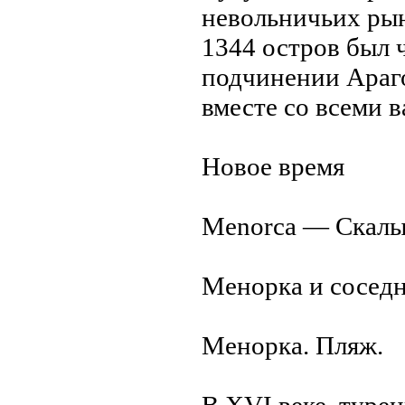
невольничьих рын
1344 остров был 
подчинении Арaг
вместе со всеми 
Новое время
Menorca — Скалы 
Менорка и соседн
Менорка. Пляж.