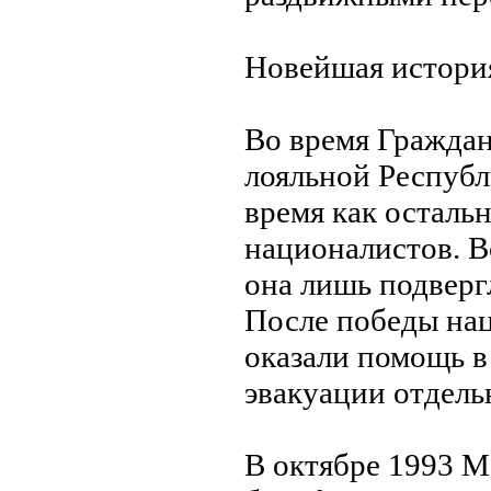
Новейшая истори
Во время Грaждан
лояльной Республ
время как осталь
националистов. В
она лишь подвер
После победы на
оказали помощь в
эвакуации отдель
В октябре 1993 