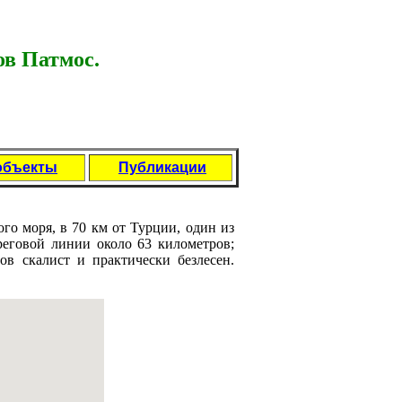
в Патмос.
объекты
Публикации
го моря, в 70 км от Турции, один из
еговой линии около 63 километров;
в скалист и практически безлесен.