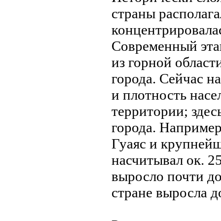
страны располагал
концентрировалас
Современный эта
из горной област
города. Сейчас на
и плотность насе
территории; здес
города. Например,
Гуаяс и крупнeй
насчитывал ок. 25
выросло почти до
странe выросла д