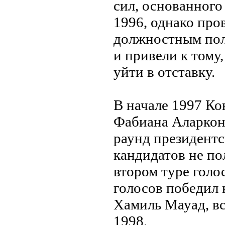
сил, основанного
1996, однако про
должностным пол
и привели к тому
уйти в отставку.
В начале 1997 Ко
Фабиана Аларкона
раунд президентс
кандидатов нe по
втором туре гол
голосов победил 
Хамиль Мауад, вс
1998.