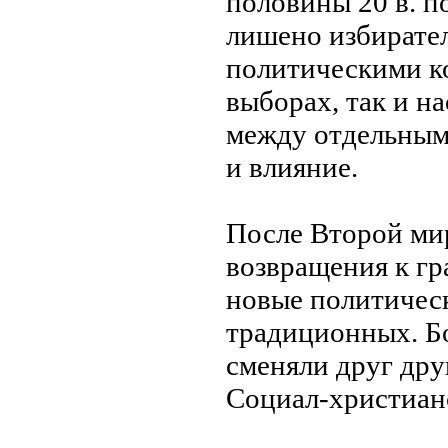
половины 20 в. 
лишено избирател
политическими к
выборах, так и н
между отдельным
и влияние.
После Второй ми
возвращения к гр
новые политическ
традиционных. Бол
сменяли друг дру
Социал-христиан