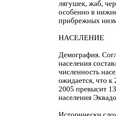
лягушек, жаб, че
особенно в нижнe
прибрежных низм
НАСЕЛЕНИЕ
Демография. Согл
населения состав
численность насел
ожидается, что к 
2005 превысит 13
населения Эквадо
Исторически сло