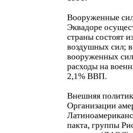
Вооруженные сил
Эквадоре осущес
страны состоят и
воздушных сил; в
вооруженных сила
расходы на военн
2,1% ВВП.
Внeшняя политик
Организации амер
Латиноамериканс
пакта, группы Р