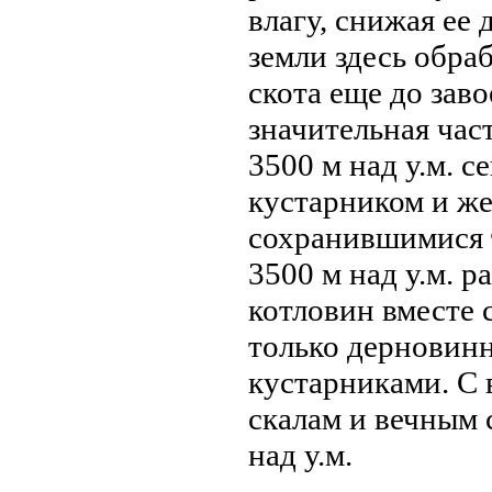
влагу, снижая ее 
земли здесь обра
скота еще до заво
значительная час
3500 м над у.м. 
кустарником и же
сохранившимися 
3500 м над у.м. р
котловин вместе
только дерновин
кустарниками. С 
скалам и вечным 
над у.м.