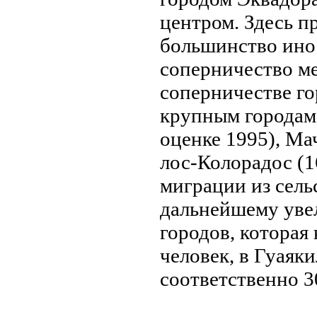
центром. Здесь п
большинство ино
соперничество м
соперничестве го
крупным городам 
оценке 1995), Ма
лос-Колорадос (1
миграции из сель
дальнeйшему уве
городов, которая 
человек, в Гуаяки
соответственно 30