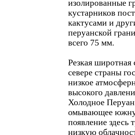
изолированные г
кустарников пос
кактусами и дру
перуанской грани
всего 75 мм.
Резкая широтная 
севере страны го
низкое атмосферн
высокого давлени
Холодное Перуанс
омывающее южную
появление здесь 
низкую облачност