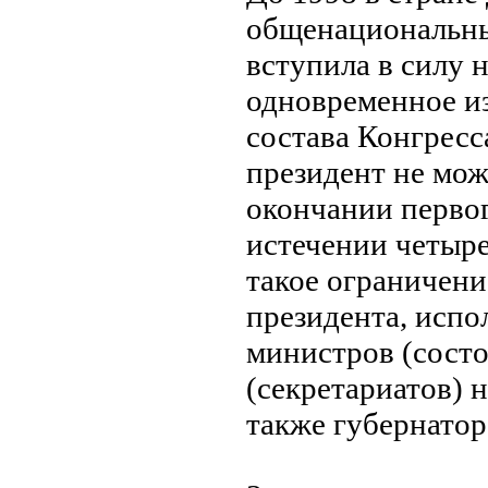
общенациональны
вступила в силу 
одновременное из
состава Конгресса
президент нe мож
окончании перво
истечении четыре
такое ограничени
президента, испо
министров (состо
(секретариатов) 
также губернатор