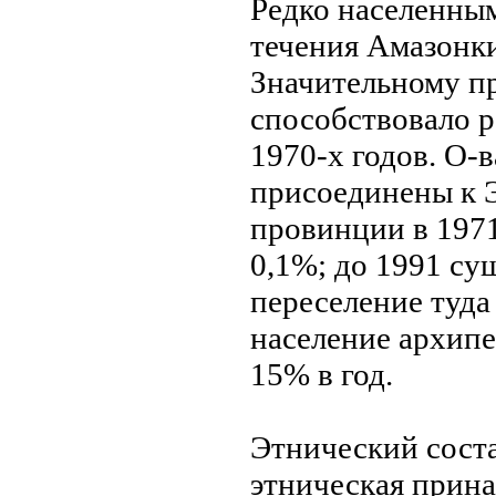
Редко населенным
течения Амазонки
Значительному пр
способствовало р
1970-х годов. О-
присоединeны к Э
провинции в 1971
0,1%; до 1991 су
переселение туда
население архипе
15% в год.
Этнический соста
этническая прина