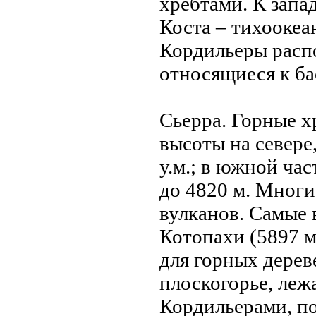
хребтами. К запа
Коста – тихоокеа
Кордильеры расп
относящиеся к ба
Сьерра. Горные 
высоты на севере
у.м.; в южной ча
до 4820 м. Мног
вулканов. Самые 
Котопахи (5897 м
для горных дерев
плоскогорье, ле
Кордильерами, по