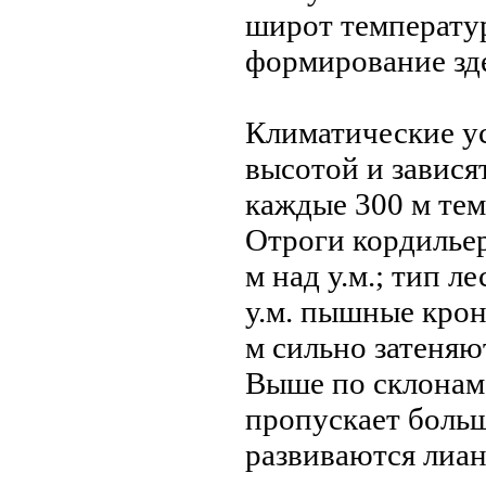
широт температу
формирование зд
Климатические у
высотой и завися
каждые 300 м тем
Отроги кордилье
м над у.м.; тип л
у.м. пышные крон
м сильно затеняют
Выше по склонам 
пропускает больш
развиваются лиан