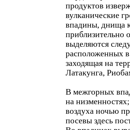
продуктов изверж
вулканические гр
впадины, днища к
приблизительно о
выделяются след
расположенных в 
заходящая на тер
Латакунга, Риоба
В межгорных впад
на низменностях;
воздуха ночью пр
посевы здесь пос