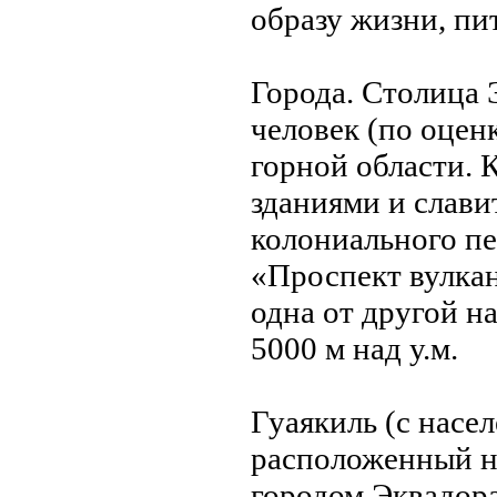
образу жизни, пи
Города. Столица 
человек (по оцен
горной области. 
зданиями и слави
колониального пер
«Проспект вулка
одна от другой н
5000 м над у.м.
Гуаякиль (с насел
расположенный н
городом Эквадор