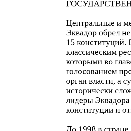
ГОСУДАРСТВЕ
Центральные и ме
Эквадор обрел нe
15 конституций. 
классическим рес
которыми во гла
голосованием пр
орган власти, а с
исторически слож
лидеры Эквадора 
конституции и о
До 1998 в странe