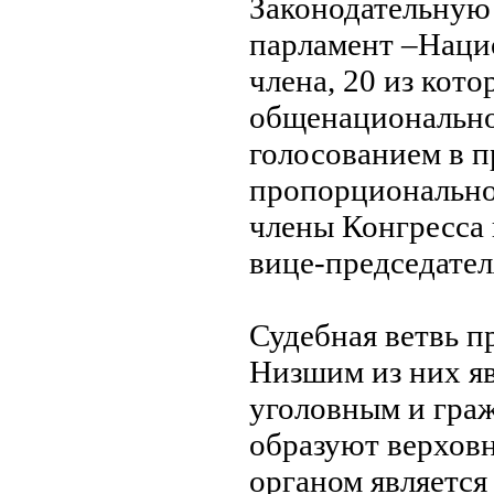
Законодательную
парламент –Наци
члена, 20 из кот
общенационально
голосованием в 
пропорциональног
члены Конгресса 
вице-председател
Судебная ветвь п
Низшим из них я
уголовным и гра
образуют верхов
органом является