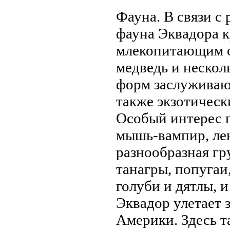
Фауна. В связи с
фауна Эквадора 
млекопитающим от
медведь и нeскол
форм заслуживают
также экзотически
Особый интерес 
мышь-вампир, лен
разнообразная гр
танагры, попугаи
голуби и дятлы, и
Эквадор улетает 
Америки. Здесь т