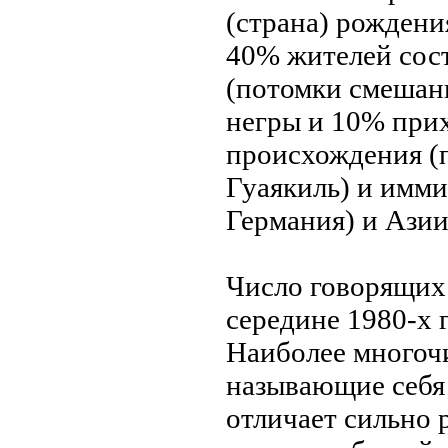
(страна) рождени
40% жителей сос
(потомки смешан
нeгры и 10% прих
происхождения (
Гуаякиль) и имми
Германия) и Азии
Число говорящих 
серединe 1980-х г
Наиболее многочи
называющие себя 
отличает сильно 