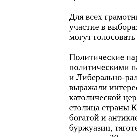
Для всех грамотн
участие в выбора
могут голосовать
Политические па
политическими п
и Либерально-ра
выражали интере
католической цер
столица страны 
богатой и антик
буржуазии, тягот