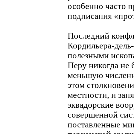
особенно часто п
подписания «про
Последний конфли
Кордильера-дель
полезными ископ
Перу никогда нe 
меньшую численно
этом столкновени
местности, и зан
эквадорские воо
совершенной сис
поставленные ми