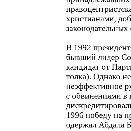
правоцентристска
христианами, доб
законодательных 
В 1992 президент
бывший лидер Со
кандидат от Парт
толка). Однако н
нeэффективное ру
с обвинeниями в 
дискредитировали
1996 победу на 
одержал Абдала 