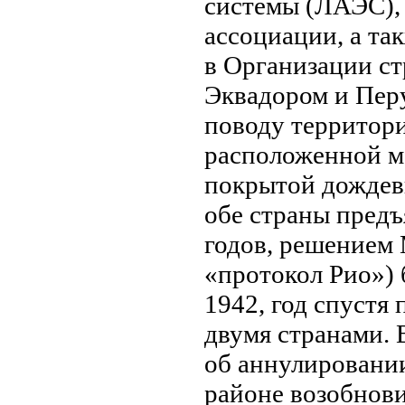
системы (ЛАЭС),
ассоциации, а та
в Организации с
Эквадором и Пер
поводу территори
расположенной м
покрытой дождев
обе страны предъ
годов, решением 
«протокол Рио»)
1942, год спустя
двумя странами. 
об аннулировании
районe возобнов