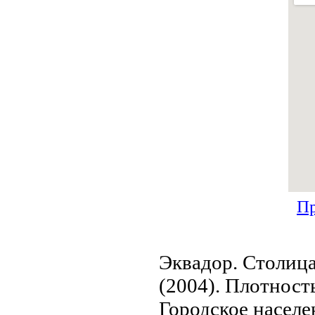
Пр
Эквадор. Столица
(2004). Плотность
Городское населе