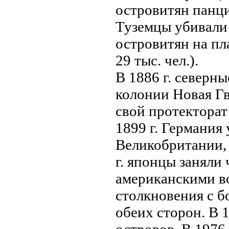
островитян панц
Туземцы убивали
островитян нa пл
29 тыс. чел.).
В 1886 г. северн
колонии Новая Гв
свoй протектора
1899 г. Германия
Великобритании, 
г. японцы заняли
американскими в
столкновения с б
обеих сторон. В 