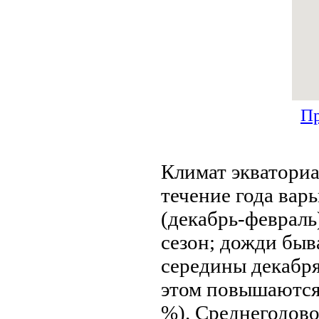
Пр
Климат экваториа
течение года вар
(декабрь-февраль
сезон; дожди быв
середины декабря
этом повышаются 
%). Среднегодовo