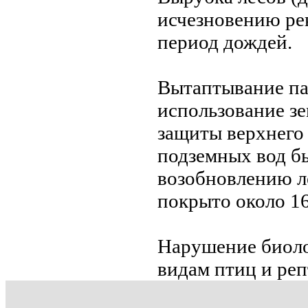
исчезновению рек
период дождей.
Вытаптывание па
использование зе
защиты верхнего
подземных вод б
возобновлению ле
покрыто около 1
Нарушение биоло
видам птиц и реп