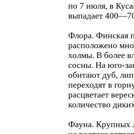
по 7 июля, в Кус
выпадает 400—70
Флора. Финская п
расположено мно
холмы. В более в
сосны. На юго-за
обитают дуб, липа
переходят в горн
расцветает верес
количество дики
Фаунa. Крупных 