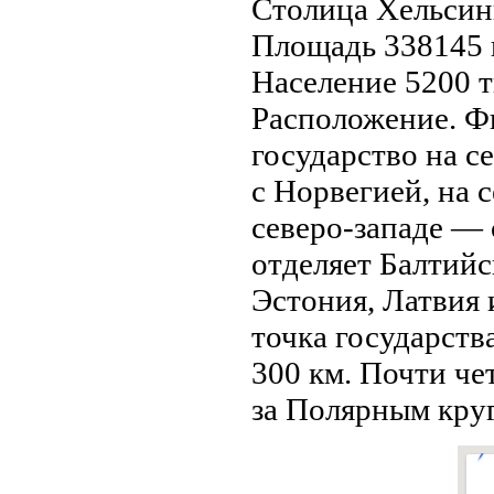
Столица Хельсин
Площадь 338145 
Население 5200 ты
Расположение. Ф
государство нa с
с Норвегией, нa 
северо-западе —
отделяет Балтийс
Эстония, Латвия 
точка государства
300 км. Почти ч
за Полярным кру