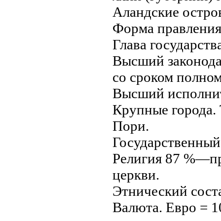
Аландские остро
Форма правления
Глава государств
Высший законода
со сроком полном
Высший исполнит
Крупные города. 
Пори.
Государственный
Религия 87 %—пр
церкви.
Этнический сост
Валюта. Евро = 1