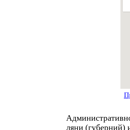
П
Административно
ляни (губерний) 