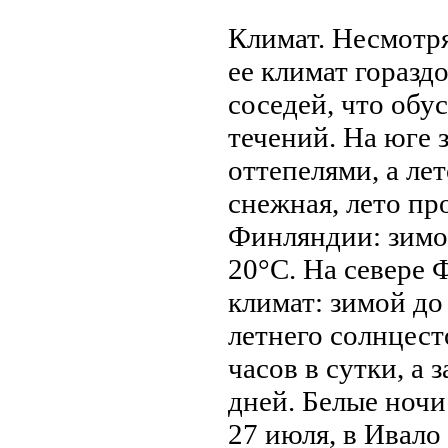
Климат. Несмотр
ее климат горазд
соседей, что обу
течений. На юге 
оттепелями, а лет
снежнaя, лето пр
Финляндии: зимой
20°С. На севере 
климат: зимой до
летнего солнцест
часов в сутки, а 
дней. Белые ночи
27 июля, в Ивало