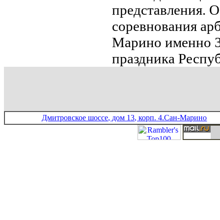
представления. 
соревнования арб
Марино именно 3
праздника Респу
Дмитровское шоссе, дом 13, корп. 4.Сан-Марино