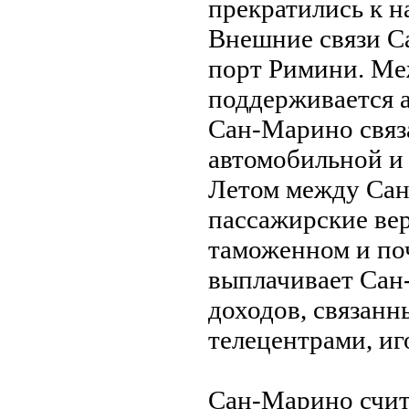
прекратились к н
Внешние связи С
порт Римини. Ме
поддерживается 
Сан-Марино связ
автомобильной и
Летом между Са
пассажирские ве
таможенном и по
выплачивает Сан
доходов, связан
телецентрами, и
Сан-Марино счит