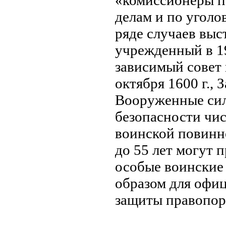
«комиссионеры п
делам и по угол
ряде случаев вы
учрежденный в 1
зависимый совет 
октября 1600 г., 
Вооруженные сил
безопасности чис
воинской повинно
до 55 лет могут 
особые воинские
образом для офиц
защиты правопор