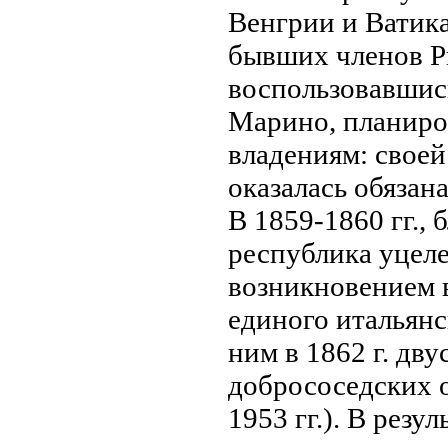
Венгрии и Ватик
бывших членов Р
воспользовавшис
Марино, планиро
владениям: своей
оказалась обязан
В 1859-1860 гг.,
республика уцеле
возникновением в
единого итальянс
ним в 1862 г. дв
добрососедских о
1953 гг.). В резу