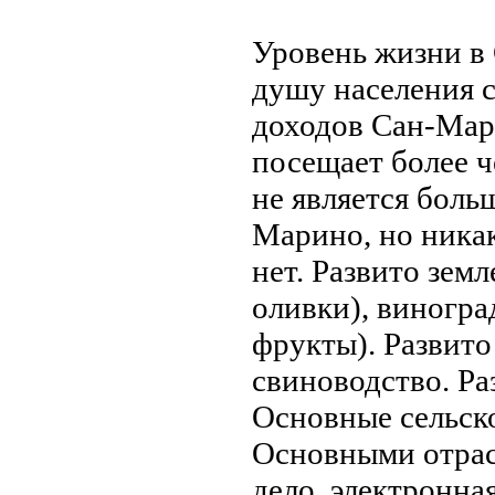
Уровень жизни в
душу нaселения с
доходов Сан-Мар
посещает более ч
не является боль
Марино, но ника
нет. Развито зем
оливки), виногра
фрукты). Развит
свиноводство. Ра
Основные сельск
Основными отрас
дело, электроннa