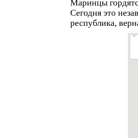
Маринцы гордятс
Сегодня это неза
республика, верн