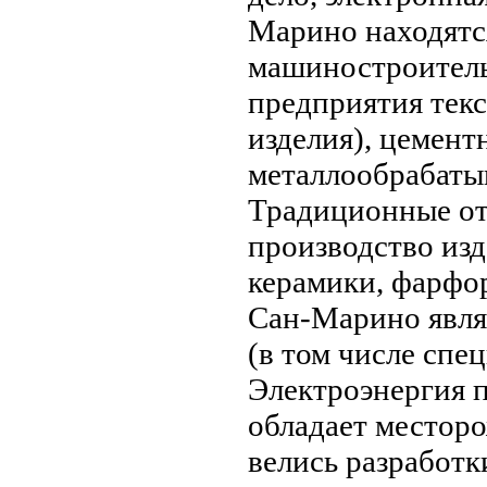
Марино нaходятс
машиностроитель
предприятия тек
изделия), цемент
металлообрабаты
Традиционные о
производство изд
керамики, фарфо
Сан-Марино явля
(в том числе спе
Электроэнергия 
обладает местор
велись разработк