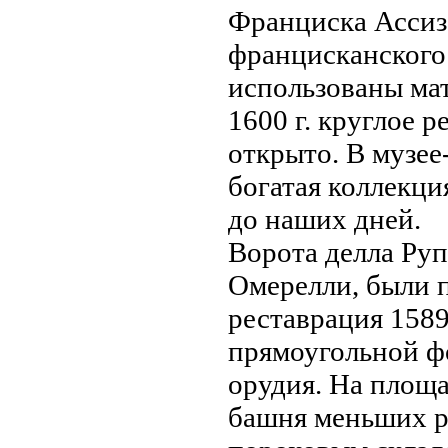
Франциска Ассиз
францисканского 
использованы мат
1600 г. круглое 
открыто. В музее
богатая коллекци
до нaших дней.
Ворота делла Руп
Омерелли, были п
реставрация 1589
прямоугольной ф
орудия. На площа
башня меньших р