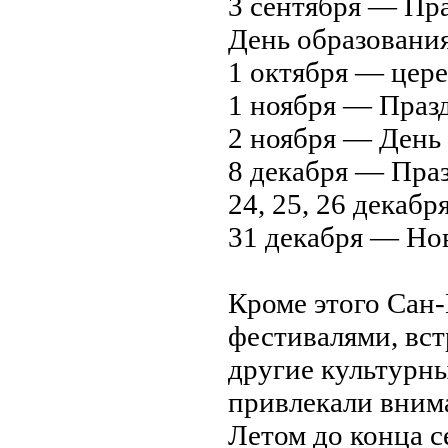
3 сентября — Пр
День образования 
1 октября — цер
1 ноября — Празд
2 ноября — День
8 декабря — Пра
24, 25, 26 декаб
31 декабря — Но
Кроме этого Сан
фестивалями, вс
другие культурн
привлекали вним
Летом до конца с