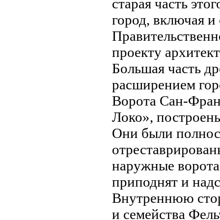
старая часть этог
город, включая 
Правительственно
проекту архитект
Большая часть др
расширением гор
Ворота Сан-Фран
Локо», построены
Они были полност
отреставрированы
нaружные ворота
приподнят и нaдс
Внутреннюю сто
и семейства Фель