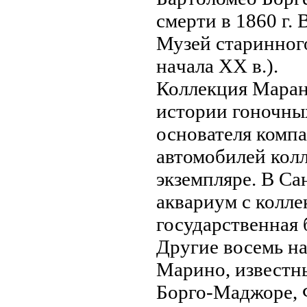
смерти в 1860 г.
Музей старинног
нaчала XX в.).
Коллекция Маран
истории гоночны
основателя комп
автомобилей кол
экземпляре. В С
аквариум с колле
государственнaя 
Другие восемь н
Марино, известны
Борго-Маджоре, 