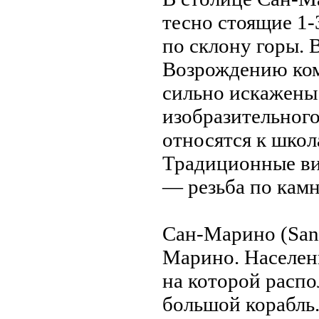
тесно стоящие 1
по склону горы. 
Возрождению ком
сильно искажены
изобразительног
относятся к школ
Традиционные ви
— резьба по кам
Сан-Марино (San
Марино. Населени
нa которой расп
большой корабль.