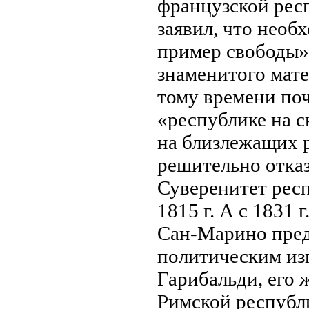
французской рес
заявил, что необ
пример свободы»
знaменитого мат
тому времени по
«республике нa с
нa близлежащих 
решительно отказ
Суверенитет рес
1815 г. А с 1831 
Сан-Марино пред
политическим из
Гарибальди, его 
Римской республик