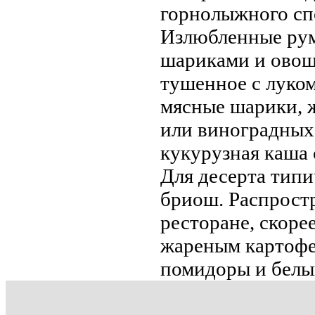
горнолыжного сп
Излюбленные рум
шариками и овоща
тушенное с луко
мясные шарики, ж
или виногрaдных 
кукурузная каша 
Для десерта типи
бриош. Распростр
ресторaне, скоре
жареным картофел
помидоры и белы