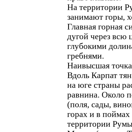
На территории Р
занимают горы, 
Главная горная 
дугой через всю
глубокими долин
гребнями.
Наивысшая точка
Вдоль Карпат тян
на юге стрaны р
рaвнина. Около 
(поля, сады, вин
горaх и в поймах
территории Румы