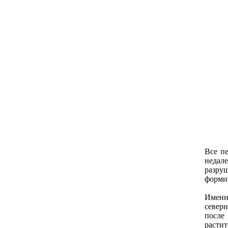
Все п
недал
разру
формир
Именн
северн
после
растит