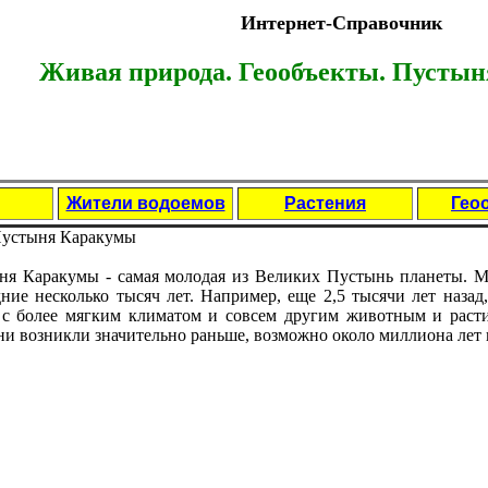
Интернет-Справочник
Живая природа. Геообъекты.
Пустын
Жители водоемов
Растения
Гео
устыня Каракумы
ня Каракумы - самая молодая из Великих Пустынь планеты. М
ние несколько тысяч лет. Например, еще 2,5 тысячи лет наза
, с более мягким климатом и совсем другим животным и раст
и возникли значительно раньше, возможно около миллиона лет 