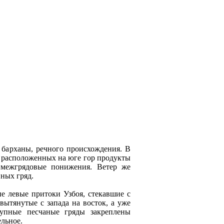
 барханы, речного происхождения. В
 расположенных на юге гор продукты
 межгрядовые понижения. Ветер же
ных гряд.
 левые притоки Узбоя, стекавшие с
вытянутые с запада на восток, а уже
упные песчаные гряды закреплены
ельное.