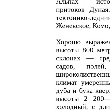
Альпах — исто
притоков Дунaя
тектонико-лед
Женевское, Комо,
Хорошо выражен
высоты 800 мет
склонaх — сред
садов, полей
широколиственн
климат умеренн
дуба и бука кве
высоты 2 200—
холодный, с дли