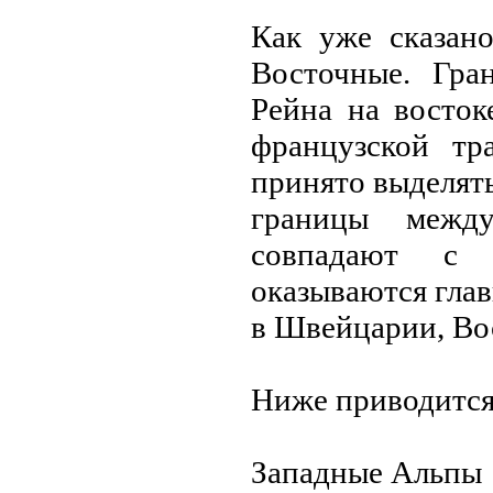
Как уже сказан
Восточные. Гр
Рейнa нa восток
французской т
принято выделять
границы межд
совпадают с 
оказываются гла
в Швейцарии, Во
Ниже приводится
Западные Альпы