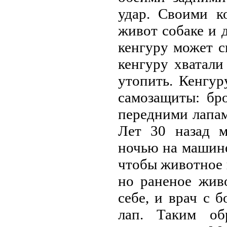
удар. Своими к
живот собаке и 
кенгуру может с
кенгуру хватали
утопить. Кенгур
самозащиты: бр
передними лапам
Лет 30 назад м
ночью на машине
чтобы животное н
но раненое жив
себе, и врач с 
лап. Таким об