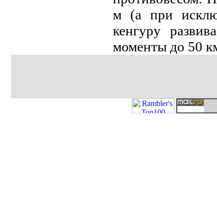
м (а при исклю
кенгуру развив
моменты до 50 км