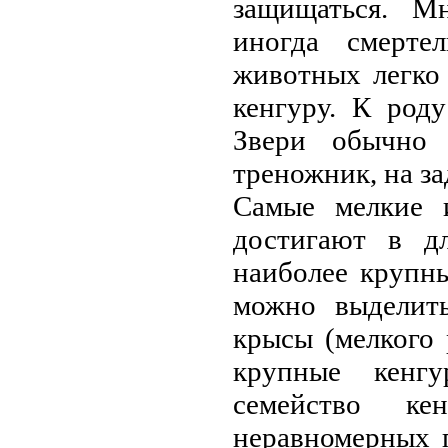
защищаться. М
иногда смерте
животных легко
кенгуру. К род
Звери обычно 
треножник, на за
Самые мелкие 
достигают в дл
наиболее крупн
можно выделить
крысы (мелкого 
крупные кенгу
семейство к
неравномерных 