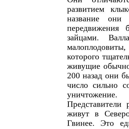
развитием клы
название они
передвижения 
зайцами. Валл
малоплодoвиты
которого тщател
живущие обычно
200 назад они б
число сильно с
уничтожение.
Представители 
живут в Север
Гвинее. Это ед