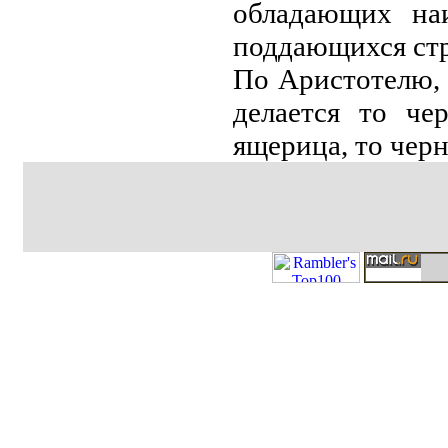
обладающих на
поддающихся стр
По Аристотелю, 
делается то че
ящерица, то черн