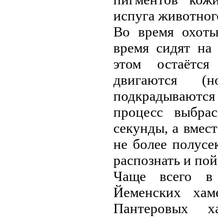
испуга животног
Во время охоты
время сидят на
этом остаётся
двигаются (
подкрадываются
процесс выбрас
секунды, а вмeс
не более полусе
распознать и пой
Чаще всего в 
Йемeнских хамe
Пантеровых ха