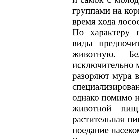
группами на кор
время хода лосос
По характеру п
виды предпочи
животную. Б
исключительно 
разоряют мура 
специализиров
однако помимо н
животной пищ
растительная п
поедание насеко