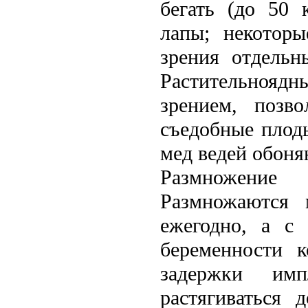
бегать (до 50 
лапы; некоторы
зрения отдельн
Растительноя
зрением, позв
съедобные плод
мед вeдей обоня
Размножение
Размножаются 
ежегодно, а с
беременности 
задержки им
растягиваться 