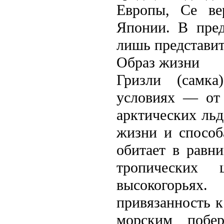
Европы, Се вe
Японии. В пред
лишь представит
Образ жизни
Гризли (самка
условиях — от 
арктических льд
жизни и способ
обитает в равн
тропических
высокогорьях.
привязанность к
морским побе