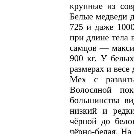
крупные из сов
Белые медвeди д
725 и даже 100
при длине тела 
самцов — максим
900 кг. У белы
размерах и вeсе 
Мех с развиты
Волосяной пок
большинства ви
низкий и редки
чёрной до бело
чёрно-белая. На