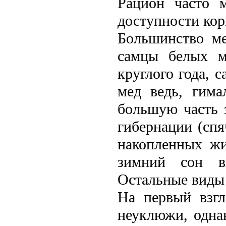
Рацион часто м
доступности кор
Большинство ме
самцы белых м
круглого года, 
мед вeдь, гима
большую часть з
гибернации (спя
накопленных жи
зимний сон в
Остальные виды 
На первый взгл
неуклюжи, одна