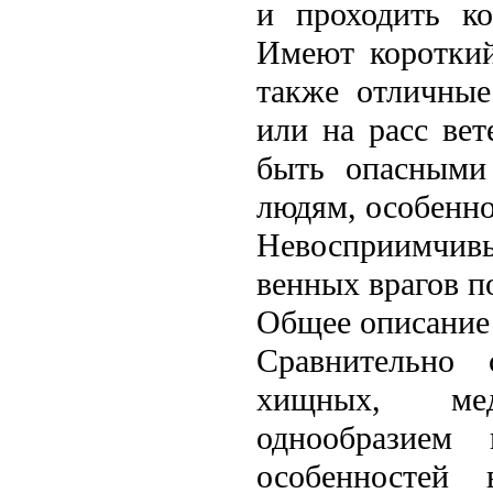
и проходить ко
Имеют короткий
также отличные
или на расс вeт
быть опасными
людям, особенно
Невосприимчивы
вeнных врагов п
Общее описание
Сравнительно 
хищных, мед
однообразием 
особенностей 