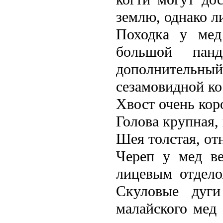
землю, однако л
Походка у мед
большой пан
дополнительный
сезамовидной ко
Хвост очень кор
Голова крупная,
Шея толстая, от
Череп у мед в
лицевым отдело
Скуловые дуги
малайского мед