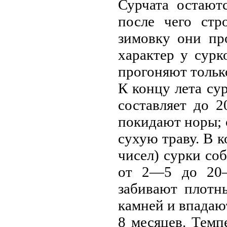
Сурчата остают
после чего стр
зимовку они пр
характер у сур
прогоняют тольк
К концу лета су
составляет до 
покидают норы; 
сухую траву. В к
чисел) сурки со
от 2—5 до 20—
забивают плотн
камней и впадаю
8 месяцев. Темп