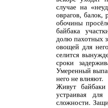
случае на «неу
оврагов, балок,
обочины просёл
байбака участк
долю пахотных з
овощей для него
селится вынужд
сроки задержив
Умеренный выпас
него не влияют.
Живут байбаки
устраивая для
сложности. Защ