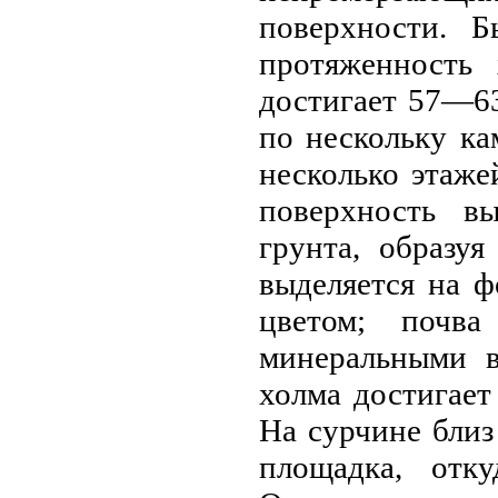
поверхности. 
протяженность
достигает 57—6
по нескольку ка
несколько этаже
поверхность вы
грунта, образу
выделяется на ф
цветом; почв
минеральными в
холма достигае
На сурчине близ
площадка, отку