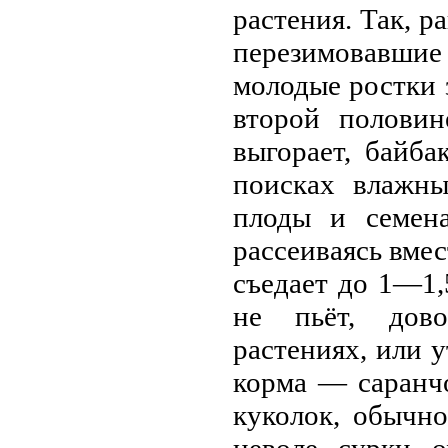
растения. Так, 
перезимовавши
молодые ростки з
второй половин
выгорает, байба
поисках влажны
плоды и семена
рассеиваясь вмес
съeдает до 1—1,
не пьёт, дово
растениях, или 
корма — саранч
куколок, обычно