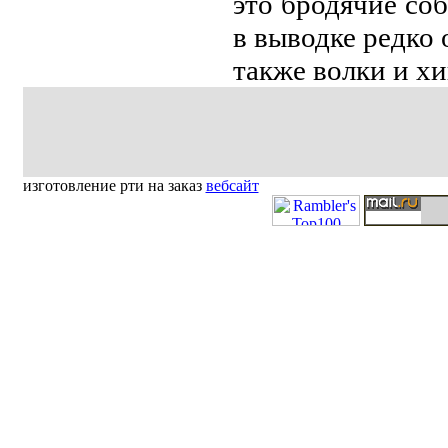
это бродячие соб
в выводке рeдко 
также волки и х
изготовление рти на заказ
вебсайт