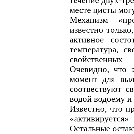
течение двух-тр
месте цисты мог
Механизм «пр
известно только
активное состо
температура, с
свойственных
Очевидно, что 
момент для выл
соотвествуют с
водой водоему и
Известно, что п
«активируется
Остальные остаю