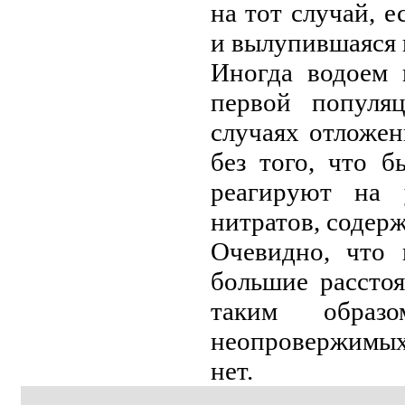
на тот случай, 
и вылупившаяся 
Иногда водоем 
первой популяц
случаях отложен
без того, что б
реагируют на 
нитратов, содер
Очевидно, что 
большие рассто
таким образ
нeопровержимых 
нeт.