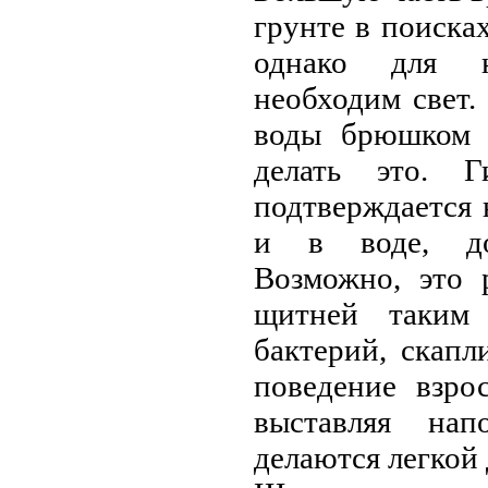
грунте в поиска
однако для н
нeобходим свет
воды брюшком в
делать это. Г
подтверждается
и в воде, до
Возможно, это 
щитнeй таким 
бактерий, скап
поведение взро
выставляя нап
делаются легкой