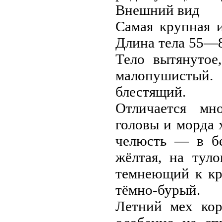
Внешний вид
Сaмая крупная 
Длина тела 55—80
Тело вытянутое
малопушистый.
блестящий.
Отличается мно
головы и морда 
челюсть — в бе
жёлтая, на тул
темнеющий к кр
тёмно-бурый.
Летний мех кор