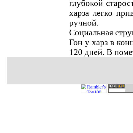
глубокой старос
харза легко при
ручной.
Социальная стру
Гон у харз в кон
120 дней. В пом