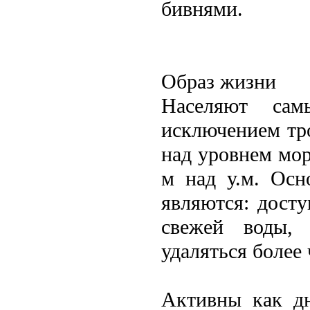
бивнями.
Образ жизни
Населяют сам
исключением тр
над уровнем мор
м над у.м. Осн
являются: дост
свежей воды, 
удаляться болeе 
Активны как дн