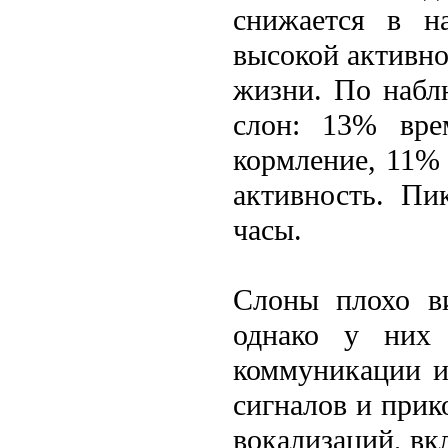
снижается в н
высокой активно
жизни. По набл
слон: 13% вр
кормлeние, 11%
активность. Пи
часы.
Слоны плохо ви
однако у них 
коммуникации и
сигналов и прик
вокализаций, вк