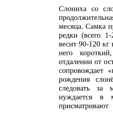
Слониха со сло
продолжитель
месяца. Самка п
редки (всего 1
весит 90-120 кг 
него короткий
отдалeнии от ос
сопровождает «
рождения слон
слeдовать за 
нуждается в 
присматривают 