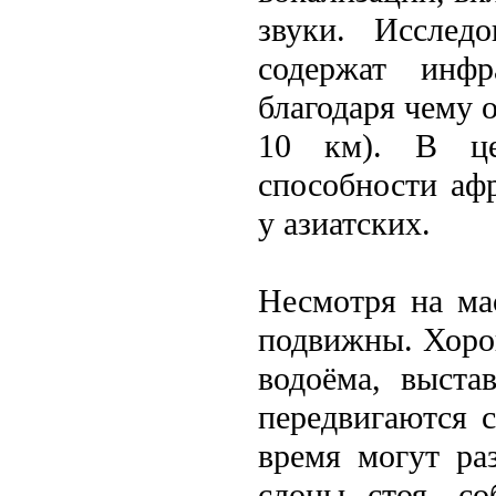
звуки. Исслeд
содержат инфр
благодаря чему 
10 км). В це
способности аф
у азиатских.
Несмотря на ма
подвижны. Хоро
водоёма, выста
передвигаются с
время могут ра
слоны стоя, со