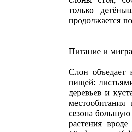
только детёны
продолжается по
Питание и мигр
Слон объедает 
пищей: листьями
деревьев и куст
местообитания 
сезона большую 
растения вроде