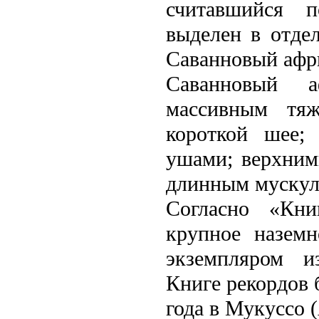
считавшийся п
выделeн в отде
Саванновый афр
Саванновый а
массивным тя
короткой шее;
ушами; верхним
длинным мускул
Согласно «Кни
крупное назем
экземпляром и
Книге рекордов 
года в Мукуссо (