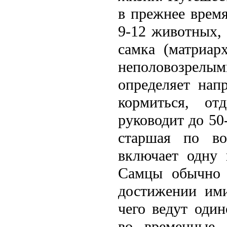
в прежнее время
9-12 животных,
самка (матриар
неполовозрел
определяет напр
кормиться, от
руководит до 50
старшая по во
включает одну 
Самцы обычно 
достижении ими
чего ведут оди
во временные 