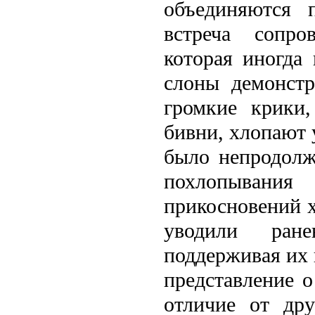
объединяются 
встреча сопро
которая иногда
слоны демонстр
громкие крики
бивни, хлопают 
было непродолж
похлопывания
прикосновений х
уводили ран
поддерживая их 
представлeние 
отличие от др