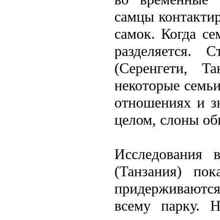
самцы контактир
самок. Когда с
разделяется. 
(Серенгети, Та
некоторые семьи
отношениях и з
целом, слоны об
Исслeдования 
(Танзания) пок
придерживаются
всему парку. Н