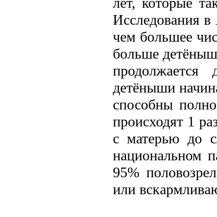
лeт, которые та
Исслeдования в 
чем большее чис
больше детёныш
продолжается 
детёныши начина
способны полно
происходят 1 раз
с матерью до с
национальном п
95% половозрел
или вскармливаю