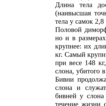
Длина тела до
(наивысшая точ
тела у самок 2,8
Половой диморф
но и в размера
крупнее: их дли
кг. Самый крупн
при весе 148 к
слона, убитого 
Бивни продолжа
слона и служат
бивней у слона
течение жизни 