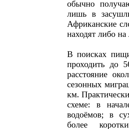
обычно получа
лишь в засушли
Африканские сл
находят либо на
В поисках пищи
проходить до 5
расстояние око
сезонных мигра
км. Практически
схеме: в нача
водоёмов; в су
болeе коротк