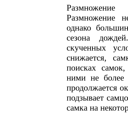
Размножение
Размножение н
однако большин
сезона дожде
скученных усл
снижается, са
поисках самок,
ними не болeе 
продолжается ок
подзывает самц
самка на некотор