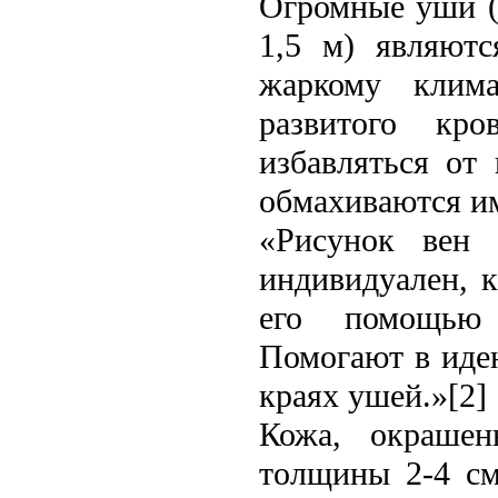
Огромные уши (
1,5 м) являют
жаркому клим
развитого кр
избавляться от
обмахиваются им
«Рисунок вен 
индивидуалeн, к
его помощью 
Помогают в иде
краях ушей.»[2]
Кожа, окрашен
толщины 2-4 см