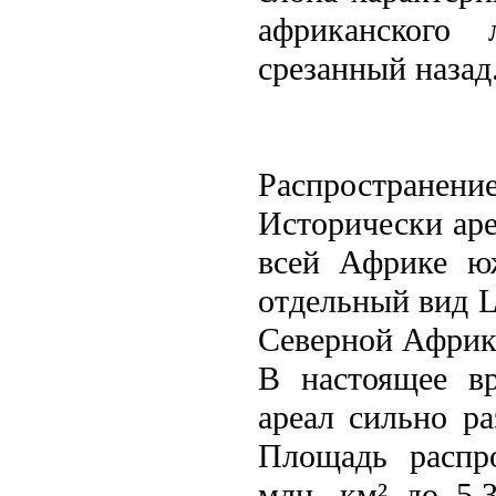
африканского
срезанный назад
Распространени
Исторически аре
всей Африке ю
отдельный вид L
Северной Африке
В настоящее в
ареал сильно р
Площадь распро
млн. км² до 5,