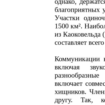
однако, держатс
благоприятных у
Участки одиноч
1500 км². Наибо
из Каоковельда 
составляет всего
Коммуникации в
включая звук
разнообразны
включает совме
хищников. Члeн
другу. Так, 