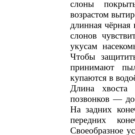
слоны покрыт
возрастом вытир
длинная чёрная 
слонов чувстви
укусам насеком
Чтобы защитит
принимают пы
купаются в водо
Длина хвоста 
позвонков — до 
На задних коне
передних кон
Своеобразное у