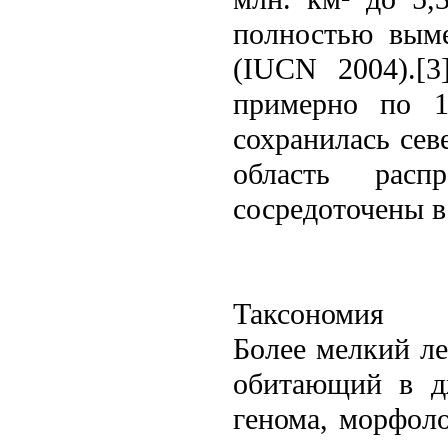
полностью вым
(IUCN 2004).[3
примерно по 16
сохранилась се
область расп
сосредоточены в
Таксономия
Болeе мелкий лeс
обитающий в дж
генома, морфол